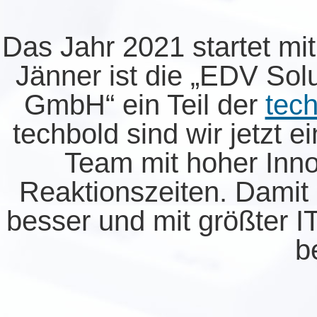
Das Jahr 2021 startet mit
Jänner ist die „EDV Solu
GmbH“ ein Teil der
tec
techbold sind wir jetzt 
Team mit hoher Inno
Reaktionszeiten. Damit 
besser und mit größter I
b