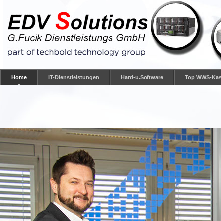
Home
IT-Dienstleistungen
Hard-u.Software
Top WWS-Kas